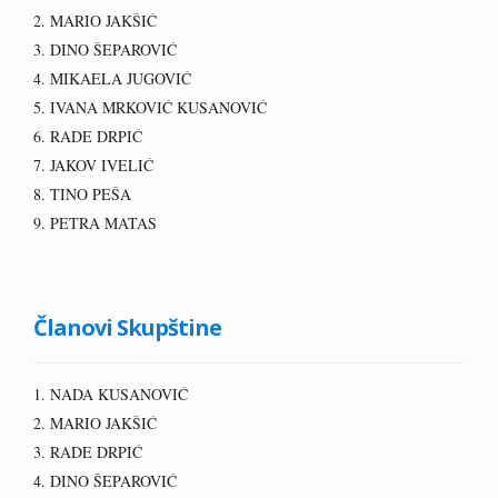
2. MARIO JAKŠIĆ
3. DINO ŠEPAROVIĆ
4. MIKAELA JUGOVIĆ
5. IVANA MRKOVIĆ KUSANOVIĆ
6. RADE DRPIĆ
7. JAKOV IVELIĆ
8. TINO PEŠA
9. PETRA MATAS
Članovi Skupštine
1. NADA KUSANOVIĆ
2. MARIO JAKŠIĆ
3. RADE DRPIĆ
4. DINO ŠEPAROVIĆ