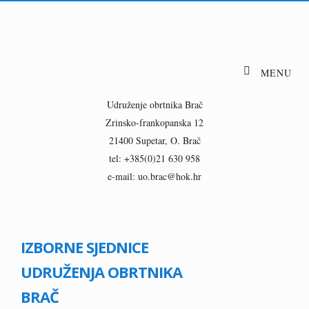
Udruženje obrtnika Brač
Zrinsko-frankopanska 12
21400 Supetar, O. Brač
tel: +385(0)21 630 958
e-mail: uo.brac@hok.hr
IZBORNE SJEDNICE
UDRUŽENJA OBRTNIKA
BRAČ