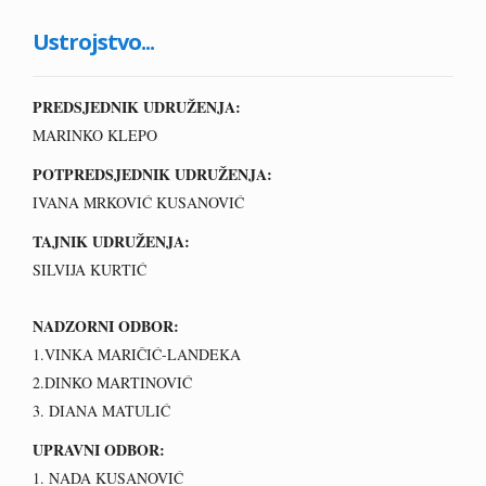
Ustrojstvo...
PREDSJEDNIK UDRUŽENJA:
MARINKO KLEPO
POTPREDSJEDNIK UDRUŽENJA:
IVANA MRKOVIĆ KUSANOVIĆ
TAJNIK UDRUŽENJA:
SILVIJA KURTIĆ
NADZORNI ODBOR:
1.VINKA MARIČIĆ-LANDEKA
2.DINKO MARTINOVIĆ
3. DIANA MATULIĆ
UPRAVNI ODBOR:
1. NADA KUSANOVIĆ