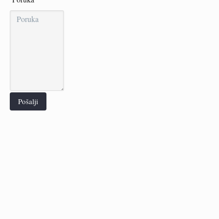
Pošalji