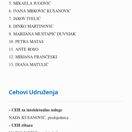
5. MIKAELA JUGOVIĆ
6. IVANA MRKOVIĆ KUSANOVIĆ
7. JAKOV IVELIĆ
8. DINKO MARTINOVIĆ
9. MARIJANA MUSTAPIĆ DUVNJAK
10. PETRA MATAS
11. ANTE ROSO
12. MIRJANA FRANČESKI
13. DIANA MATULIĆ
Cehovi Udruženja
- CEH za intelektualne usluge
NADA KUSANOVIĆ, predsjednica
- CEH ribara