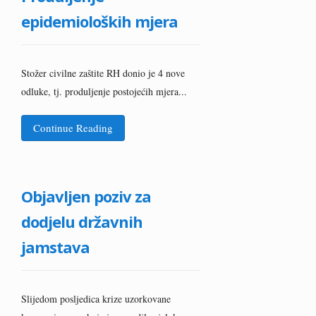
epidemioloških mjera
Stožer civilne zaštite RH donio je 4 nove
odluke, tj. produljenje postojećih mjera...
Continue Reading
Objavljen poziv za
dodjelu državnih
jamstava
Slijedom posljedica krize uzorkovane