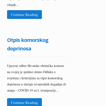
ožujak...
Continue Reading
Otpis komorskog
doprinosa
Upravni odbor Hrvatske obrtničke komore
na svojoj je sjednici donio Odluku o
uvjetima i kriterijima za otpis komorskog
doprinosa u slučaju izvanrednih događaja ili
stanja – COVID-19 za I. tromjesečje...
Continue Reading