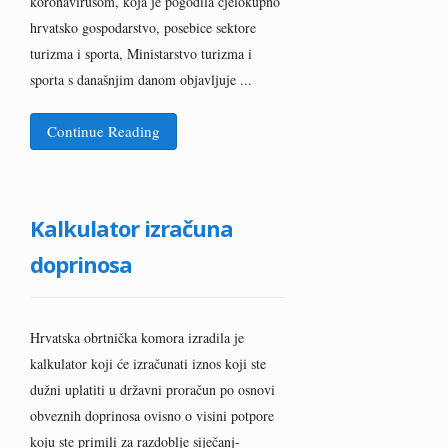
koronavirusom, koja je pogodila cjelokupno
hrvatsko gospodarstvo, posebice sektore
turizma i sporta, Ministarstvo turizma i
sporta s današnjim danom objavljuje ...
Continue Reading
Kalkulator izračuna
doprinosa
Hrvatska obrtnička komora izradila je
kalkulator koji će izračunati iznos koji ste
dužni uplatiti u državni proračun po osnovi
obveznih doprinosa ovisno o visini potpore
koju ste primili za razdoblje siječanj-