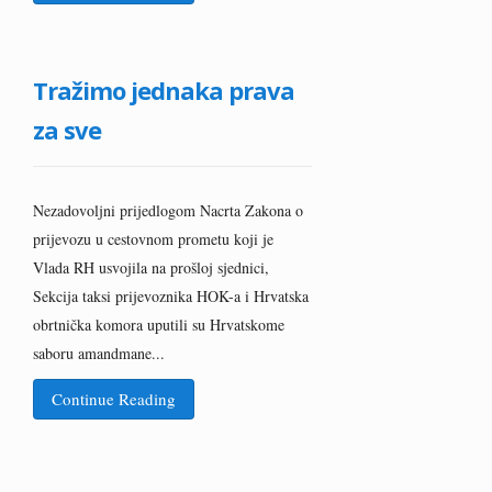
Tražimo jednaka prava
za sve
Nezadovoljni prijedlogom Nacrta Zakona o
prijevozu u cestovnom prometu koji je
Vlada RH usvojila na prošloj sjednici,
Sekcija taksi prijevoznika HOK-a i Hrvatska
obrtnička komora uputili su Hrvatskome
saboru amandmane...
Continue Reading