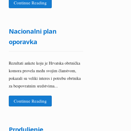
Continue Reading
Nacionalni plan
oporavka
Rezultati ankete koju je Hrvatska obrtnička
komora provela među svojim članstvom,
pokazali su veliki interes i potrebu obrtnika
za bespovratnim sredstvima...
Continue Reading
Produljenje